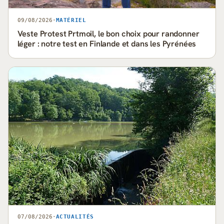
09/08/2026
·
MATÉRIEL
Veste Protest Prtmoil, le bon choix pour randonner
léger : notre test en Finlande et dans les Pyrénées
07/08/2026
·
ACTUALITÉS