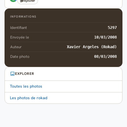
Ajouter
INFORMATIONS
Identifiant
5297
Envoyée le
10/03/2008
Auteur
Xavier Argeles (Rokad)
Date photo
08/03/2008
EXPLORER
Toutes les photos
Les photos de rokad