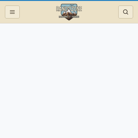
Topos
Recherche
Photos
Articles
Reportages
Matériel
Services