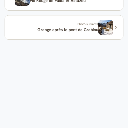
Pic Rouge de Pailla et Astazou
Photo suivante
Grange après le pont de Crabiou