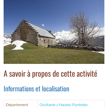
A savoir à propos de cette activité
Informations et localisation
Département
Occitanie
::
Hautes-Pyrénées