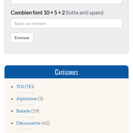
Combien font 10 + 5 + 2
(lutte anti spam)
Catégories
TOUTES
Alpinisme
(3)
Balade
(59)
Découverte
(42)