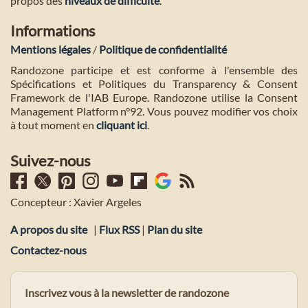
propos des
niveaux de difficulté
.
Informations
Mentions légales
/
Politique de confidentialité
Randozone participe et est conforme à l'ensemble des
Spécifications et Politiques du Transparency & Consent
Framework de l'IAB Europe. Randozone utilise la Consent
Management Platform n°92. Vous pouvez modifier vos choix
à tout moment en
cliquant ici
.
Suivez-nous
Concepteur : Xavier Argeles
A propos du site
|
Flux RSS
|
Plan du site
Contactez-nous
Inscrivez vous à la newsletter de randozone