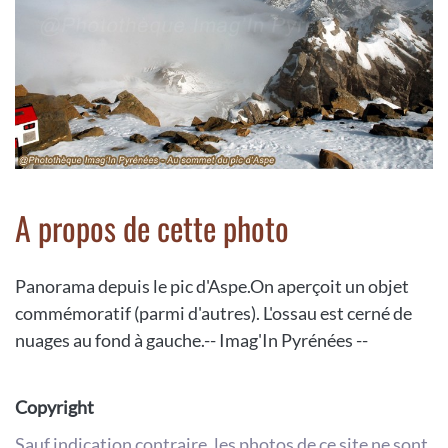
A propos de cette photo
Panorama depuis le pic d'Aspe.On aperçoit un objet
commémoratif (parmi d'autres). L'ossau est cerné de
nuages au fond à gauche.-- Imag'In Pyrénées --
Copyright
Sauf indication contraire, les photos de ce site ne sont