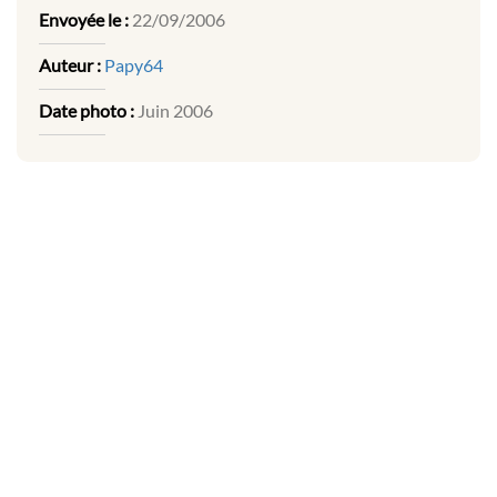
Envoyée le :
22/09/2006
Auteur :
Papy64
Date photo :
Juin 2006