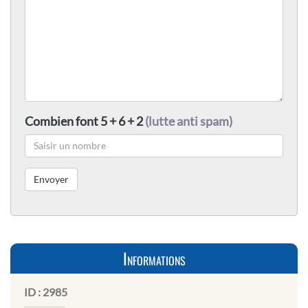
Combien font 5 + 6 + 2
(lutte anti spam)
Informations
ID :
2985