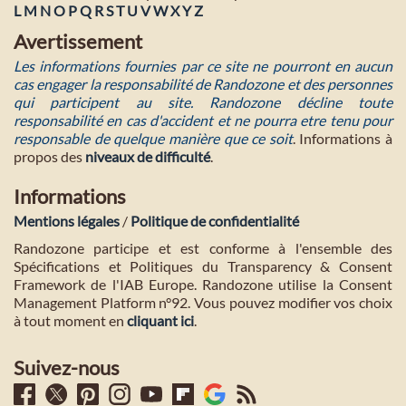
L
M
N
O
P
Q
R
S
T
U
V
W
X
Y
Z
Avertissement
Les informations fournies par ce site ne pourront en aucun
cas engager la responsabilité de Randozone et des personnes
qui participent au site. Randozone décline toute
responsabilité en cas d'accident et ne pourra etre tenu pour
responsable de quelque manière que ce soit
. Informations à
propos des
niveaux de difficulté
.
Informations
Mentions légales
/
Politique de confidentialité
Randozone participe et est conforme à l'ensemble des
Spécifications et Politiques du Transparency & Consent
Framework de l'IAB Europe. Randozone utilise la Consent
Management Platform n°92. Vous pouvez modifier vos choix
à tout moment en
cliquant ici
.
Suivez-nous