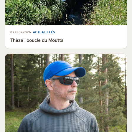
07/08/2026
·
ACTUALITÉS
Thèze : boucle du Moutta