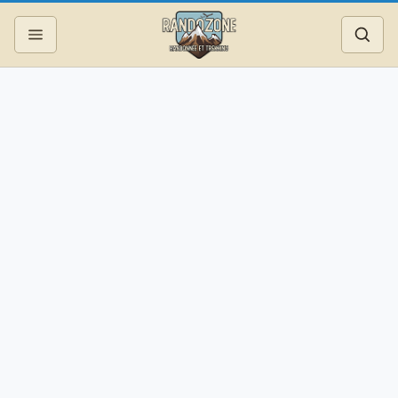
Topos
Recherche
Photos
Articles
Reportages
Matériel
Services