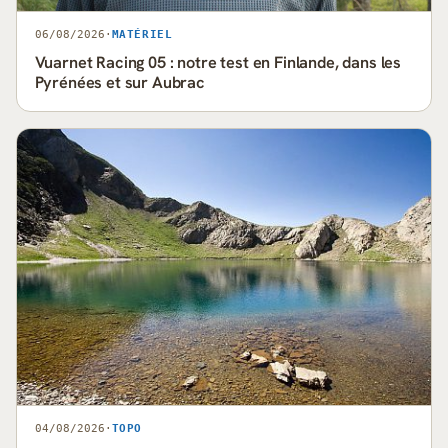
06/08/2026
·
MATÉRIEL
Vuarnet Racing 05 : notre test en Finlande, dans les
Pyrénées et sur Aubrac
04/08/2026
·
TOPO