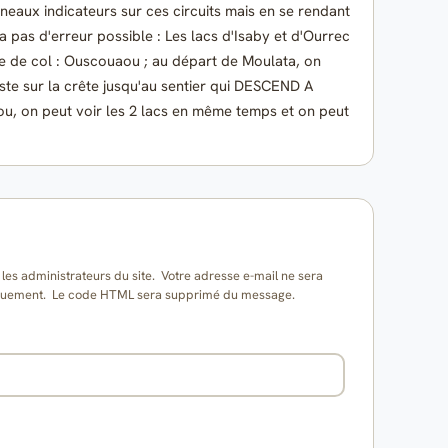
nneaux indicateurs sur ces circuits mais en se rendant
y a pas d'erreur possible : Les lacs d'Isaby et d'Ourrec
e de col : Ouscouaou ; au départ de Moulata, on
e sur la crête jusqu'au sentier qui DESCEND A
u, on peut voir les 2 lacs en même temps et on peut
es administrateurs du site. Votre adresse e-mail ne sera
matiquement. Le code HTML sera supprimé du message.