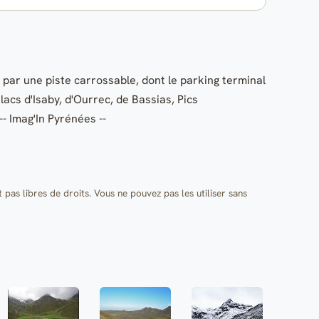
 par une piste carrossable, dont le parking terminal
cs d'Isaby, d'Ourrec, de Bassias, Pics
-- Imag'In Pyrénées --
t pas libres de droits. Vous ne pouvez pas les utiliser sans