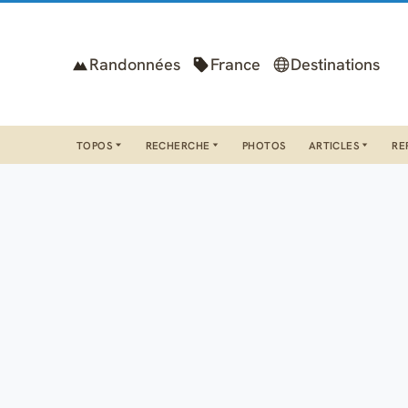
Randonnées
France
Destinations
TOPOS
RECHERCHE
PHOTOS
ARTICLES
RE