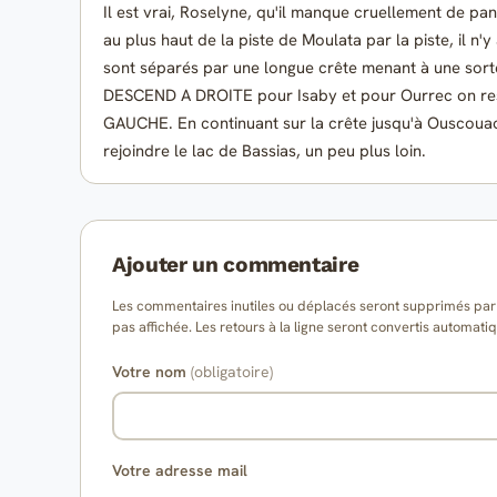
Il est vrai, Roselyne, qu'il manque cruellement de pa
au plus haut de la piste de Moulata par la piste, il n'
sont séparés par une longue crête menant à une sort
DESCEND A DROITE pour Isaby et pour Ourrec on rest
GAUCHE. En continuant sur la crête jusqu'à Ouscouao
rejoindre le lac de Bassias, un peu plus loin.
Ajouter un commentaire
Les commentaires inutiles ou déplacés seront supprimés par l
pas affichée. Les retours à la ligne seront convertis auto
Votre nom
(obligatoire)
Votre adresse mail