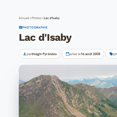
Accueil
Photos
Lac d'Isaby
PHOTOGRAPHIE
Lac d'Isaby
par
Imagin Pyrénées
prise le
16 août 2005
ph