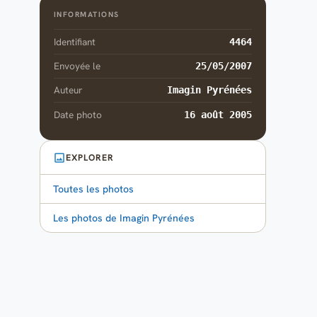
INFORMATIONS
Identifiant
4464
Envoyée le
25/05/2007
Auteur
Imagin Pyrénées
Date photo
16 août 2005
EXPLORER
Toutes les photos
Les photos de Imagin Pyrénées