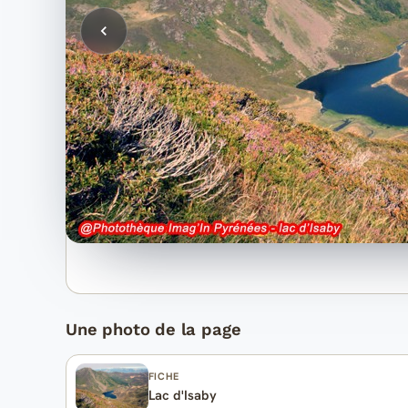
Une photo de la page
FICHE
Lac d'Isaby