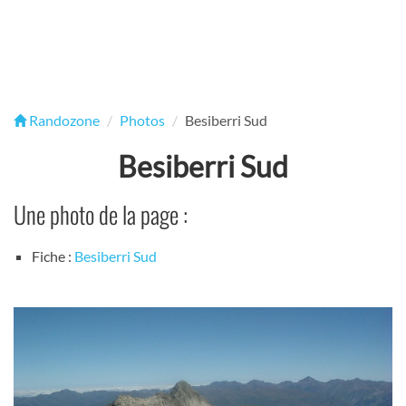
Randozone
Photos
Besiberri Sud
Besiberri Sud
Une photo de la page :
Fiche :
Besiberri Sud