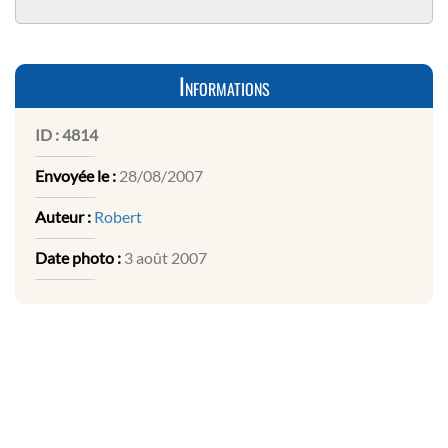
Informations
ID :
4814
Envoyée le :
28/08/2007
Auteur :
Robert
Date photo :
3 août 2007