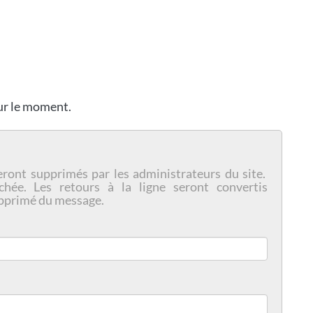
our le moment.
eront supprimés par les administrateurs du site.
chée. Les retours à la ligne seront convertis
pprimé du message.