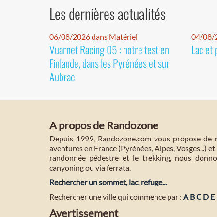
Les dernières actualités
06/08/2026 dans Matériel
04/08/
Vuarnet Racing 05 : notre test en
Lac et 
Finlande, dans les Pyrénées et sur
Aubrac
A propos de Randozone
Depuis 1999, Randozone.com vous propose de no
aventures en France (Pyrénées, Alpes, Vosges...) et 
randonnée pédestre et le trekking, nous donnon
canyoning ou via ferrata.
Rechercher un sommet, lac, refuge...
Rechercher une ville qui commence par :
A
B
C
D
E
Avertissement