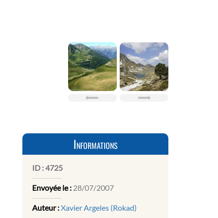
Informations
ID :
4725
Envoyée le :
28/07/2007
Auteur :
Xavier Argeles (Rokad)