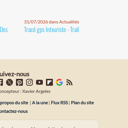
31/07/2026 dans Actualités
 Des
Tracé gps Intxuriste - Trail
uivez-nous
oncepteur : Xavier Argeles
propos du site
|
A la une
|
Flux RSS
|
Plan du site
ontactez-nous