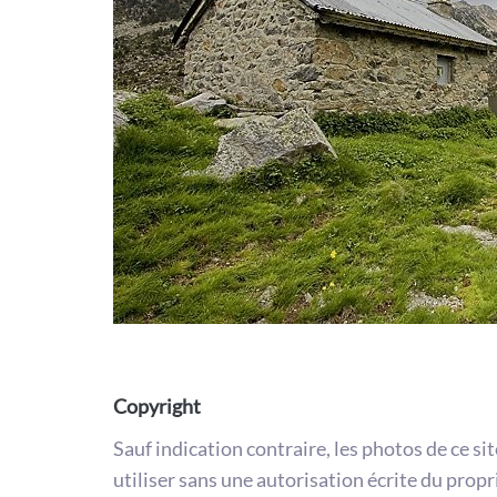
Copyright
Sauf indication contraire, les photos de ce si
utiliser sans une autorisation écrite du propr