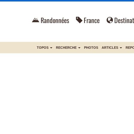
Randonnées
France
Destinat
TOPOS
RECHERCHE
PHOTOS
ARTICLES
REP