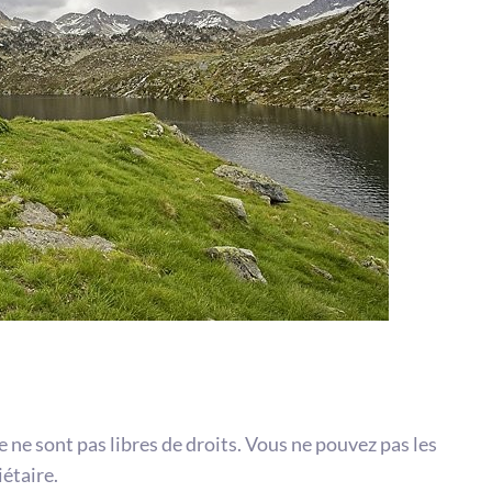
te ne sont pas libres de droits. Vous ne pouvez pas les
iétaire.