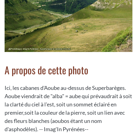
A propos de cette photo
Ici, les cabanes d'Aoube au-dessus de Superbarèges.
Aoube viendrait de "alba" = aube qui prévaudrait à soit
la clarté du ciel à l'est, soit un sommet éclairé en
premier,soit la couleur de la pierre, soit un lien avec
des fleurs blanches (aoubos étant un nom
d'asphodèles). -- Imag'In Pyrénées--