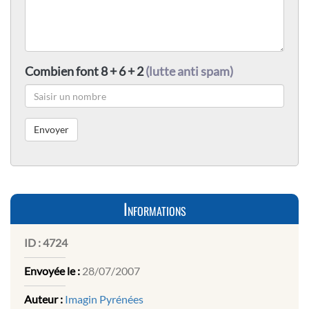
Combien font 8 + 6 + 2
(lutte anti spam)
Informations
ID :
4724
Envoyée le :
28/07/2007
Auteur :
Imagin Pyrénées