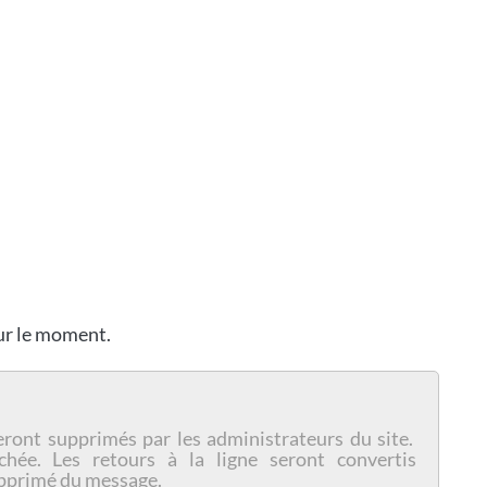
our le moment.
eront supprimés par les administrateurs du site.
chée. Les retours à la ligne seront convertis
pprimé du message.