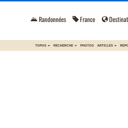
Randonnées
France
Destinat
TOPOS
RECHERCHE
PHOTOS
ARTICLES
REP