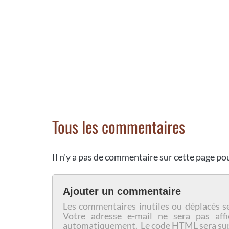
Tous les commentaires
Il n'y a pas de commentaire sur cette page p
Ajouter un commentaire
Les commentaires inutiles ou déplacés s
Votre adresse e-mail ne sera pas affi
automatiquement. Le code HTML sera su