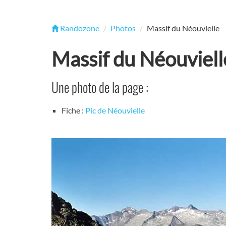
Randozone
Photos
Massif du Néouvielle
Massif du Néouviell
Une photo de la page :
Fiche :
Pic de Néouvielle