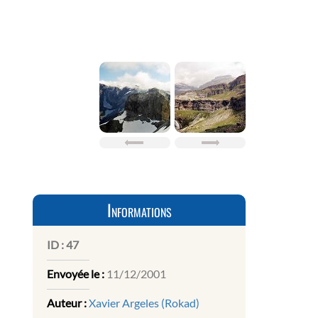
Informations
ID :
47
Envoyée le :
11/12/2001
Auteur :
Xavier Argeles (Rokad)