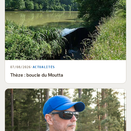
07/08/2026
·
ACTUALITÉS
Thèze : boucle du Moutta