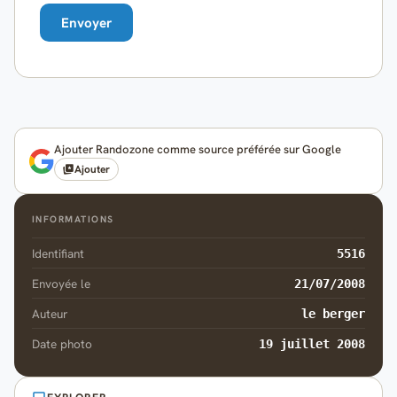
Ajouter Randozone comme source préférée sur Google
Ajouter
INFORMATIONS
Identifiant
5516
Envoyée le
21/07/2008
Auteur
le berger
Date photo
19 juillet 2008