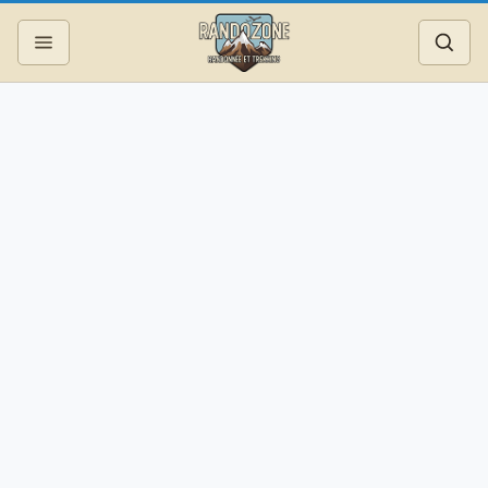
Topos
Recherche
Photos
Articles
Reportages
Matériel
Services