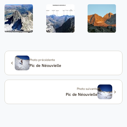
Photo précédente
Pic de Néouvielle
Photo suivante
Pic de Néouvielle