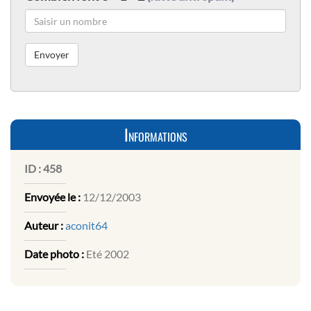
Informations
ID :
458
Envoyée le :
12/12/2003
Auteur :
aconit64
Date photo :
Eté 2002