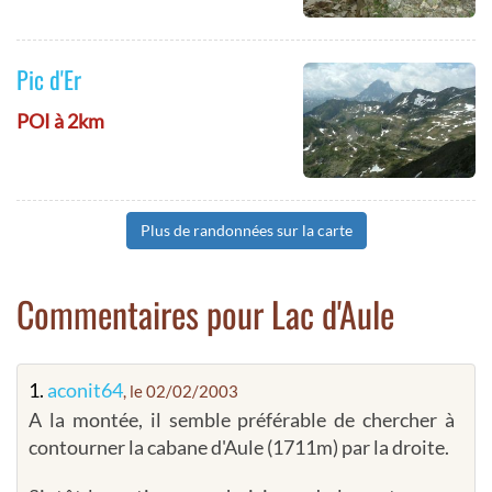
Pic d'Er
POI à 2km
Plus de randonnées sur la carte
Commentaires pour Lac d'Aule
1.
aconit64
, le 02/02/2003
A la montée, il semble préférable de chercher à
contourner la cabane d'Aule (1711m) par la droite.