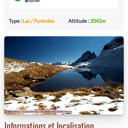
Ajouter
Type :
Lac / Pyrénées
Altitude :
2042m
Informations et localisation