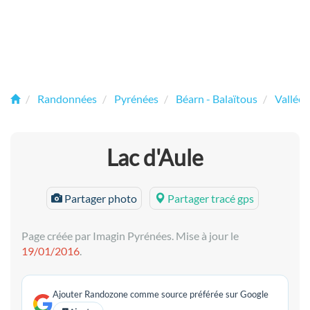
Randonnées
Pyrénées
Béarn - Balaïtous
Vallée 
Lac d'Aule
Partager photo
Partager tracé gps
Page créée par Imagin Pyrénées. Mise à jour le
19/01/2016
.
Ajouter Randozone comme source préférée sur Google