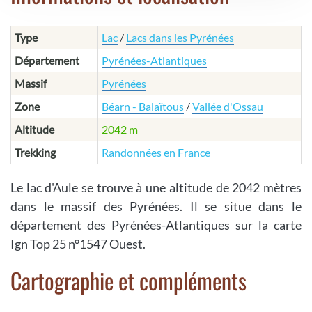
Type
Lac
/
Lacs dans les Pyrénées
Département
Pyrénées-Atlantiques
Massif
Pyrénées
Zone
Béarn - Balaïtous
/
Vallée d'Ossau
Altitude
2042 m
Trekking
Randonnées en France
Le lac d'Aule se trouve à une altitude de 2042 mètres
dans le massif des Pyrénées. Il se situe dans le
département des Pyrénées-Atlantiques sur la carte
Ign Top 25 n°1547 Ouest.
Cartographie et compléments