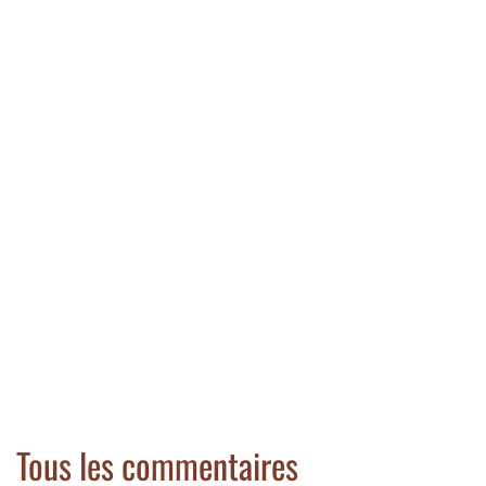
Tous les commentaires