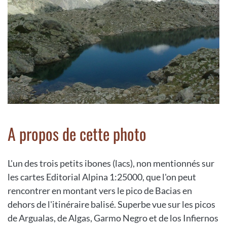
A propos de cette photo
L'un des trois petits ibones (lacs), non mentionnés sur
les cartes Editorial Alpina 1:25000, que l'on peut
rencontrer en montant vers le pico de Bacias en
dehors de l'itinéraire balisé. Superbe vue sur les picos
de Argualas, de Algas, Garmo Negro et de los Infiernos