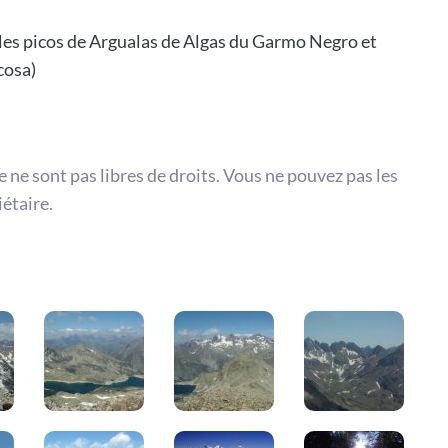
les picos de Argualas de Algas du Garmo Negro et
cosa)
te ne sont pas libres de droits. Vous ne pouvez pas les
iétaire.