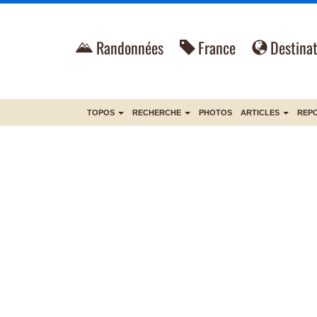
Randonnées
France
Destinat
TOPOS
RECHERCHE
PHOTOS
ARTICLES
REP