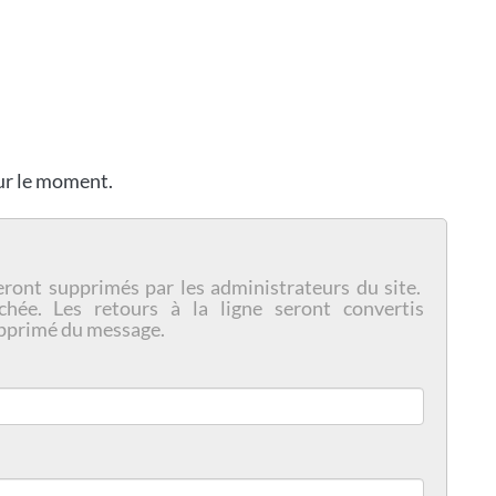
our le moment.
eront supprimés par les administrateurs du site.
chée. Les retours à la ligne seront convertis
pprimé du message.