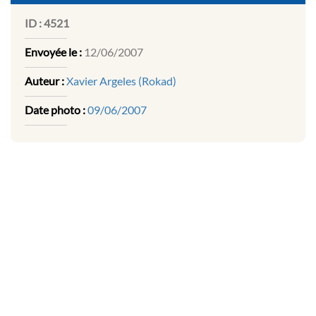
ID :
4521
Envoyée le :
12/06/2007
Auteur :
Xavier Argeles (Rokad)
Date photo :
09/06/2007