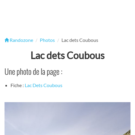
Randozone
Photos
Lac dets Coubous
Lac dets Coubous
Une photo de la page :
Fiche :
Lac Dets Coubous