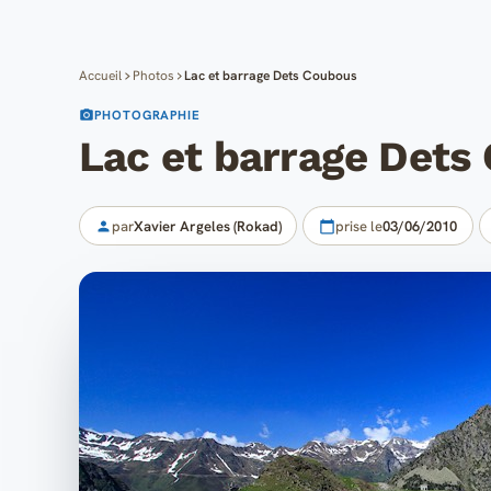
Accueil
Photos
Lac et barrage Dets Coubous
PHOTOGRAPHIE
Lac et barrage Dets
par
Xavier Argeles (Rokad)
prise le
03/06/2010