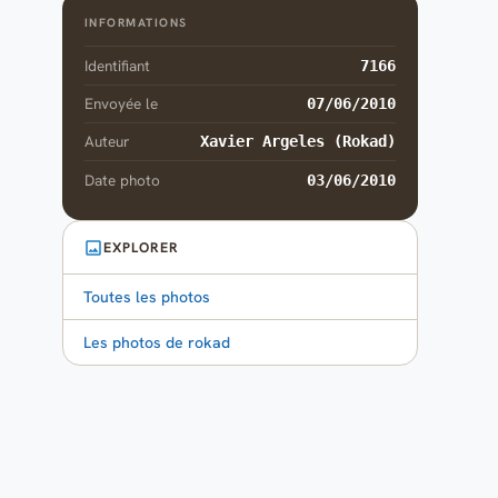
INFORMATIONS
Identifiant
7166
Envoyée le
07/06/2010
Auteur
Xavier Argeles (Rokad)
Date photo
03/06/2010
EXPLORER
Toutes les photos
Les photos de rokad