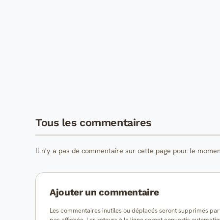
Tous les commentaires
Il n'y a pas de commentaire sur cette page pour le momen
Ajouter un commentaire
Les commentaires inutiles ou déplacés seront supprimés par l
pas affichée. Les retours à la ligne seront convertis auto