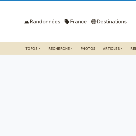
Randonnées
France
Destinations
TOPOS
RECHERCHE
PHOTOS
ARTICLES
RE