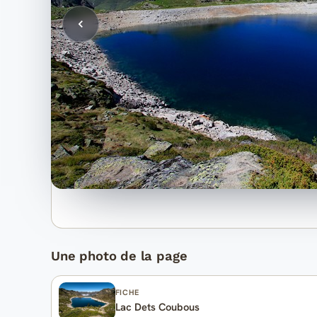
Une photo de la page
FICHE
Lac Dets Coubous