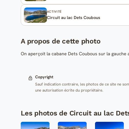
ACTIVITÉ
Circuit au lac Dets Coubous
A propos de cette photo
On aperçoit la cabane Dets Coubous sur la gauche 
Copyright
Sauf indication contraire, les photos de ce site ne son
une autorisation écrite du propriétaire.
Les photos de Circuit au lac De