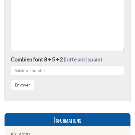
Combien font 8 + 5 + 2
(lutte anti spam)
Informations
ID :
4120