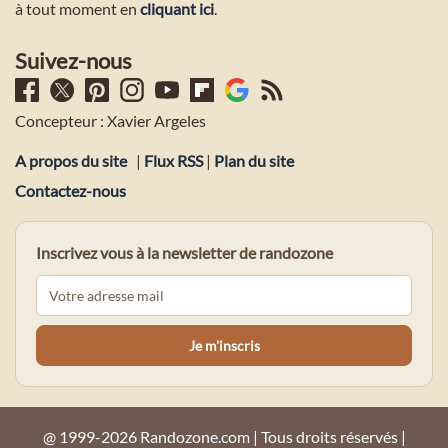
à tout moment en
cliquant ici
.
Suivez-nous
Concepteur : Xavier Argeles
A propos du site
|
Flux RSS
|
Plan du site
Contactez-nous
Inscrivez vous à la newsletter de randozone
@ 1999-2026 Randozone.com | Tous droits réservés |