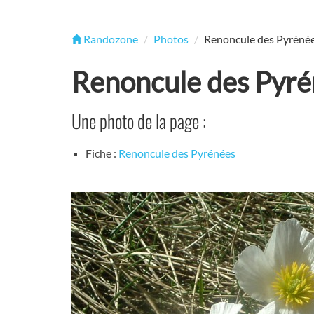
Randozone
Photos
Renoncule des Pyréné
Renoncule des Pyr
Une photo de la page :
Fiche :
Renoncule des Pyrénées