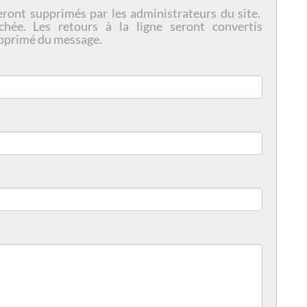
eront supprimés par les administrateurs du site.
chée. Les retours à la ligne seront convertis
pprimé du message.