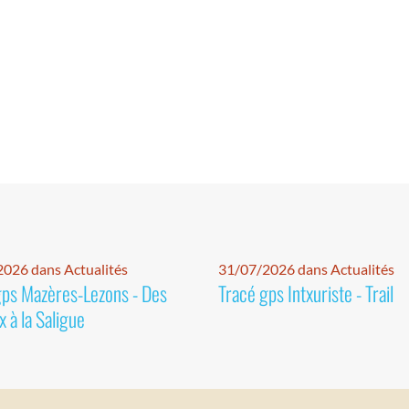
026 dans Actualités
31/07/2026 dans Actualités
gps Mazères-Lezons - Des
Tracé gps Intxuriste - Trail
 à la Saligue