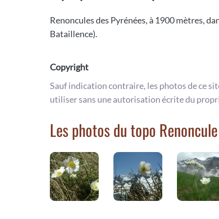
Renoncules des Pyrénées, à 1900 mètres, dan
Bataillence).
Copyright
Sauf indication contraire, les photos de ce si
utiliser sans une autorisation écrite du propr
Les photos du topo Renoncule