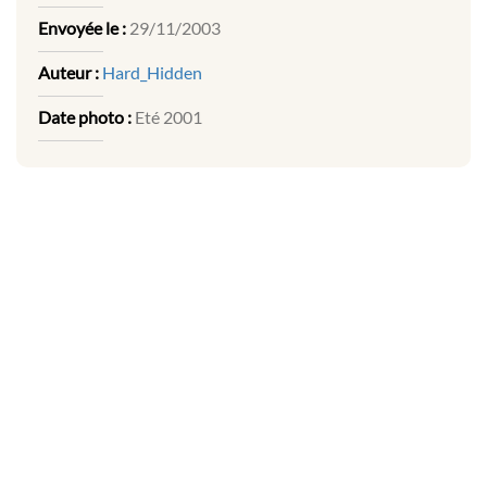
Envoyée le :
29/11/2003
Auteur :
Hard_Hidden
Date photo :
Eté 2001