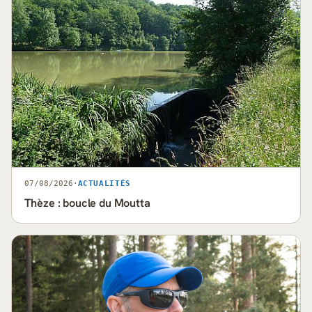
07/08/2026
·
ACTUALITÉS
Thèze : boucle du Moutta