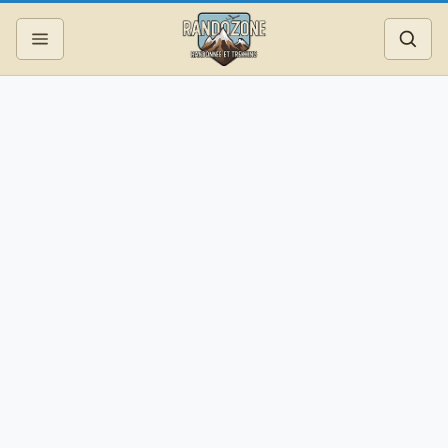
Topos
Recherche
Photos
Articles
Reportages
Matériel
Services