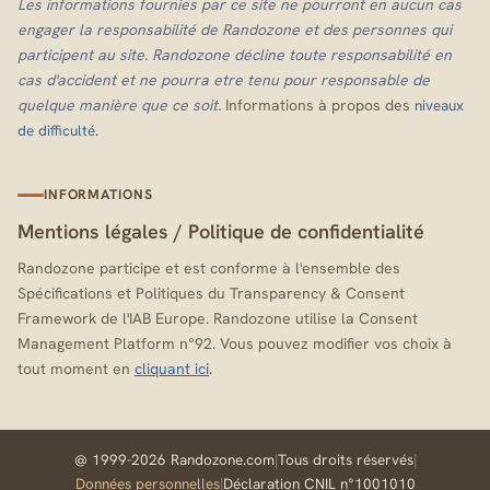
Les informations fournies par ce site ne pourront en aucun cas
engager la responsabilité de Randozone et des personnes qui
participent au site. Randozone décline toute responsabilité en
cas d'accident et ne pourra etre tenu pour responsable de
quelque manière que ce soit.
Informations à propos des
niveaux
.
de difficulté
INFORMATIONS
Mentions légales
/
Politique de confidentialité
Randozone participe et est conforme à l'ensemble des
Spécifications et Politiques du Transparency & Consent
Framework de l'IAB Europe. Randozone utilise la Consent
Management Platform n°92. Vous pouvez modifier vos choix à
tout moment en
cliquant ici
.
@ 1999-2026 Randozone.com
|
Tous droits réservés
|
Données personnelles
|
Déclaration CNIL n°1001010