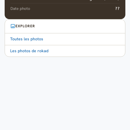
Date photo
??
EXPLORER
Toutes les photos
Les photos de rokad