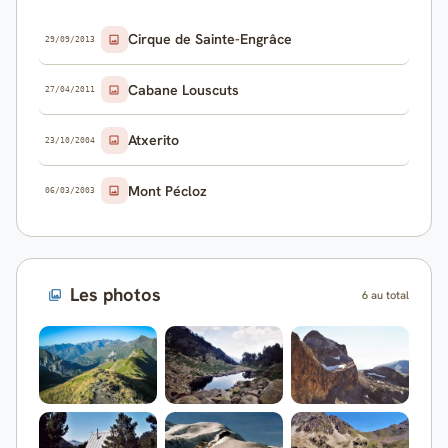
Cirque de Sainte-Engrâce
29/09/2013
Cabane Louscuts
27/04/2011
Atxerito
23/10/2004
Mont Pécloz
06/03/2003
Les photos
6 au total