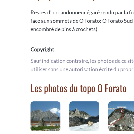
Restes d'un randonneur égaré rendu par la fo
face aux sommets de O Forato: O Forato Sud (
encombré de pins à crochets)
Copyright
Sauf indication contraire, les photos de ce si
utiliser sans une autorisation écrite du propr
Les photos du topo O Forato