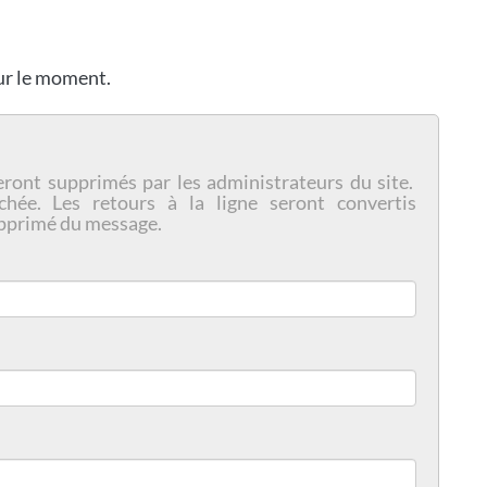
our le moment.
eront supprimés par les administrateurs du site.
chée. Les retours à la ligne seront convertis
pprimé du message.