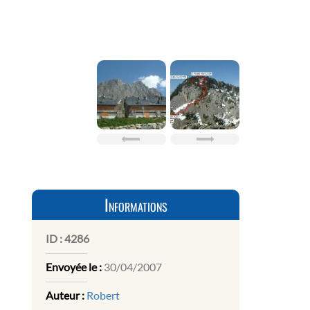
Informations
ID :
4286
Envoyée le :
30/04/2007
Auteur :
Robert