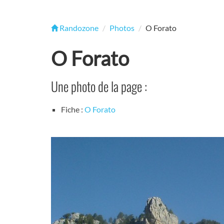
Randozone
Photos
O Forato
O Forato
Une photo de la page :
Fiche :
O Forato