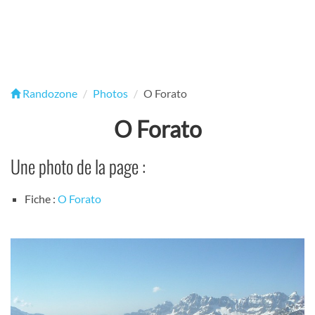
Randozone
Photos
O Forato
O Forato
Une photo de la page :
Fiche :
O Forato