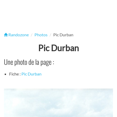
Randozone
Photos
Pic Durban
Pic Durban
Une photo de la page :
Fiche :
Pic Durban