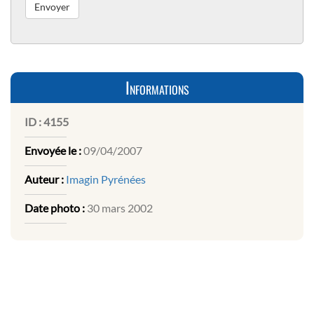
Informations
ID :
4155
Envoyée le :
09/04/2007
Auteur :
Imagin Pyrénées
Date photo :
30 mars 2002