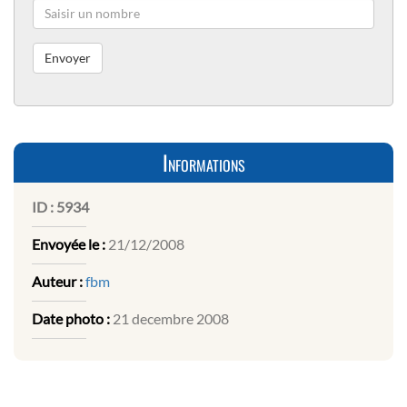
Informations
ID :
5934
Envoyée le :
21/12/2008
Auteur :
fbm
Date photo :
21 decembre 2008