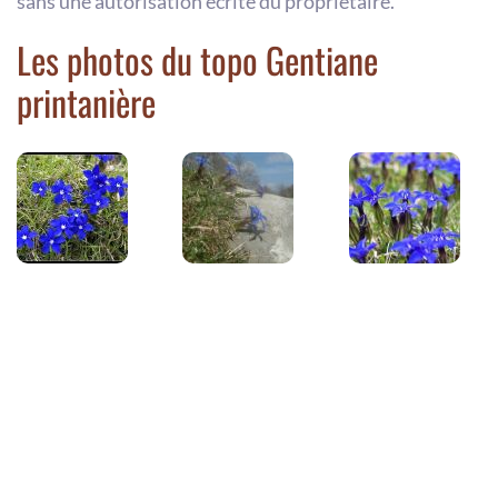
sans une autorisation écrite du propriétaire.
Les photos du topo Gentiane
printanière