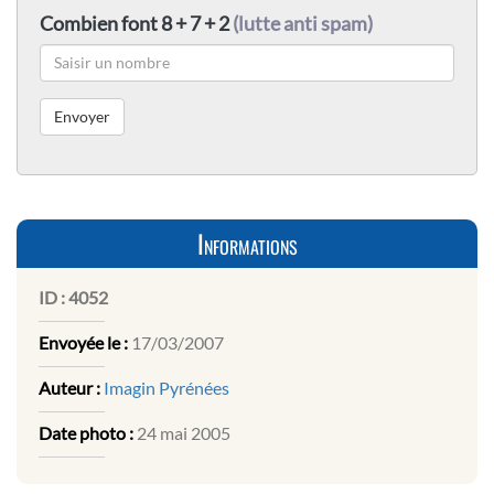
Combien font 8 + 7 + 2
(lutte anti spam)
Informations
ID :
4052
Envoyée le :
17/03/2007
Auteur :
Imagin Pyrénées
Date photo :
24 mai 2005