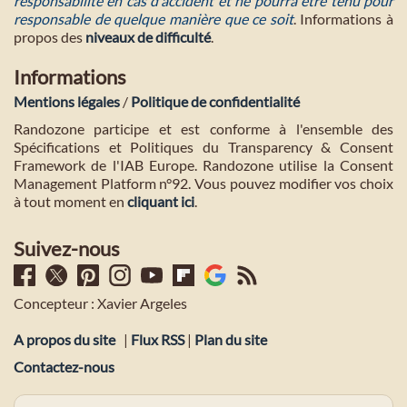
responsabilité en cas d'accident et ne pourra etre tenu pour
responsable de quelque manière que ce soit
. Informations à
propos des
niveaux de difficulté
.
Informations
Mentions légales
/
Politique de confidentialité
Randozone participe et est conforme à l'ensemble des
Spécifications et Politiques du Transparency & Consent
Framework de l'IAB Europe. Randozone utilise la Consent
Management Platform n°92. Vous pouvez modifier vos choix
à tout moment en
cliquant ici
.
Suivez-nous
Concepteur : Xavier Argeles
A propos du site
|
Flux RSS
|
Plan du site
Contactez-nous