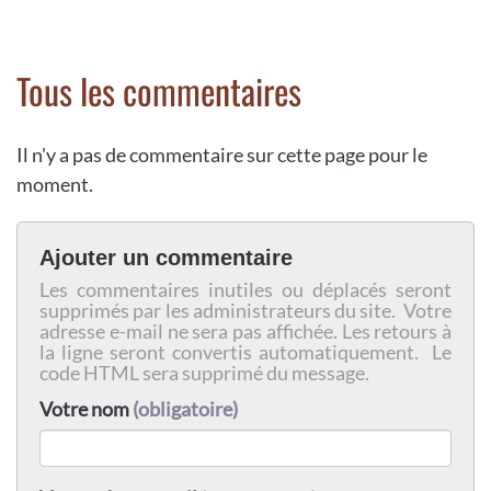
Tous les commentaires
Il n'y a pas de commentaire sur cette page pour le
moment.
Ajouter un commentaire
Les commentaires inutiles ou déplacés seront
supprimés par les administrateurs du site. Votre
adresse e-mail ne sera pas affichée. Les retours à
la ligne seront convertis automatiquement. Le
code HTML sera supprimé du message.
Votre nom
(obligatoire)