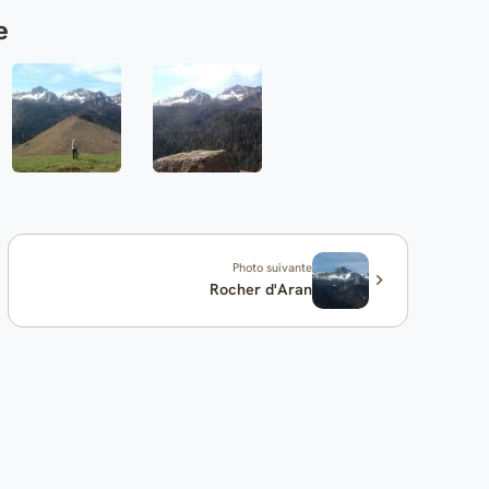
e
Photo suivante
Rocher d'Aran