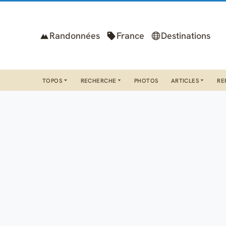
Randonnées
France
Destinations
TOPOS
RECHERCHE
PHOTOS
ARTICLES
RE