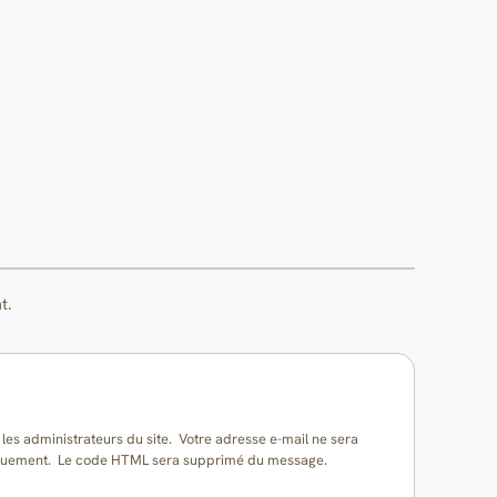
t.
es administrateurs du site. Votre adresse e-mail ne sera
matiquement. Le code HTML sera supprimé du message.