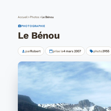
Accueil
Photos
Le Bénou
PHOTOGRAPHIE
Le Bénou
par
Robert
prise le
4 mars 2007
photo
3955