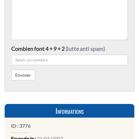
Combien font 4 + 9 + 2
(lutte anti spam)
Informations
ID :
3776
Envoyée le :
31/01/2007