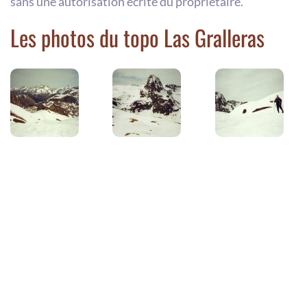
sans une autorisation écrite du propriétaire.
Les photos du topo Las Gralleras