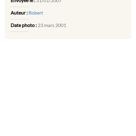
Envoyée le :
31/01/2007
Auteur :
Robert
Date photo :
23 mars 2001