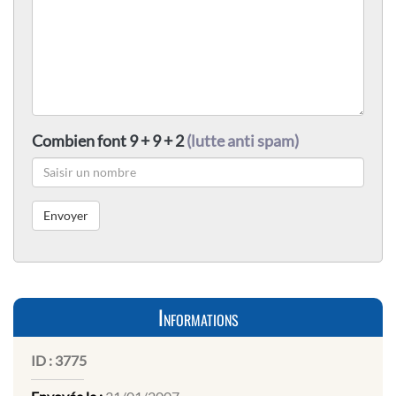
Combien font 9 + 9 + 2
(lutte anti spam)
Informations
ID :
3775