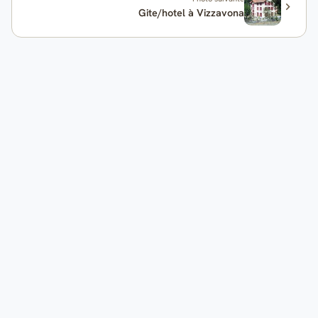
Gite/hotel à Vizzavona