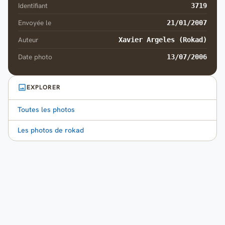
Identifiant
3719
Envoyée le
21/01/2007
Auteur
Xavier Argeles (Rokad)
Date photo
13/07/2006
EXPLORER
Toutes les photos
Les photos de rokad