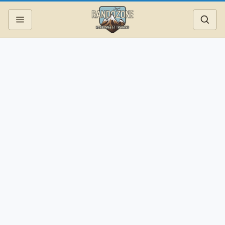
Topos
Recherche
Photos
Articles
Reportages
Matériel
Services