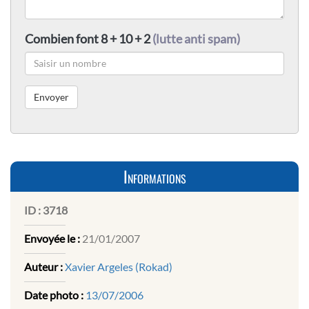
Combien font 8 + 10 + 2
(lutte anti spam)
Informations
ID :
3718
Envoyée le :
21/01/2007
Auteur :
Xavier Argeles (Rokad)
Date photo :
13/07/2006