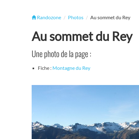
Randozone
Photos
Au sommet du Rey
Au sommet du Rey
Une photo de la page :
Fiche :
Montagne du Rey