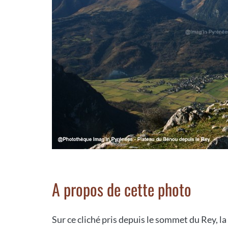
A propos de cette photo
Sur ce cliché pris depuis le sommet du Rey, la