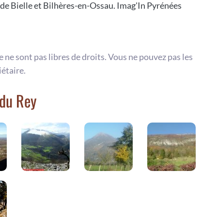
es de Bielle et Bilhères-en-Ossau. Imag'In Pyrénées
te ne sont pas libres de droits. Vous ne pouvez pas les
iétaire.
 du Rey