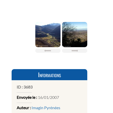
Informations
ID :
3683
Envoyée le :
16/01/2007
Auteur :
Imagin Pyrénées