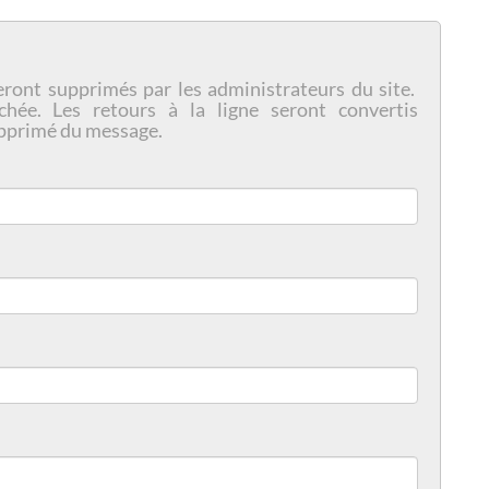
eront supprimés par les administrateurs du site.
chée. Les retours à la ligne seront convertis
pprimé du message.