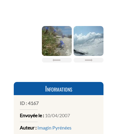
Informations
ID :
4167
Envoyée le :
10/04/2007
Auteur :
Imagin Pyrénées