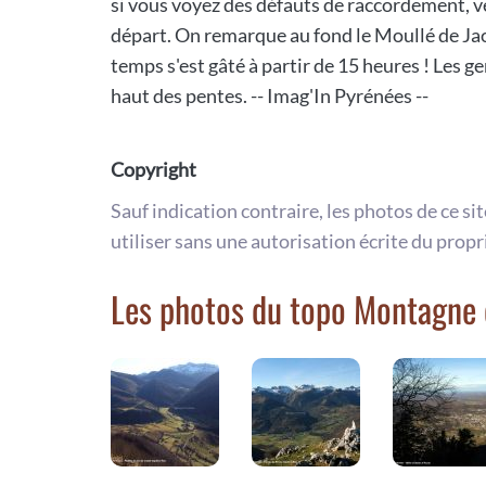
si vous voyez des défauts de raccordement, veu
départ. On remarque au fond le Moullé de Jaou
temps s'est gâté à partir de 15 heures ! Les 
haut des pentes. -- Imag'In Pyrénées --
Copyright
Sauf indication contraire, les photos de ce si
utiliser sans une autorisation écrite du propr
Les photos du topo Montagne