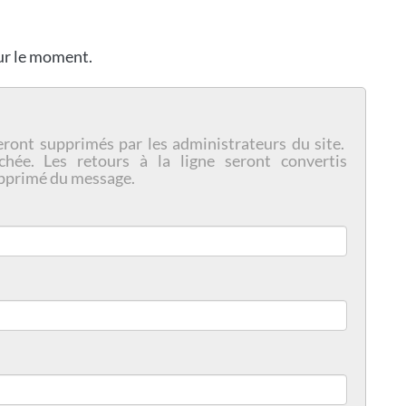
our le moment.
eront supprimés par les administrateurs du site.
chée. Les retours à la ligne seront convertis
pprimé du message.