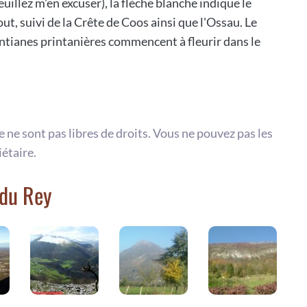
illez m'en excuser), la flèche blanche indique le
t, suivi de la Crête de Coos ainsi que l'Ossau. Le
gentianes printanières commencent à fleurir dans le
te ne sont pas libres de droits. Vous ne pouvez pas les
iétaire.
 du Rey