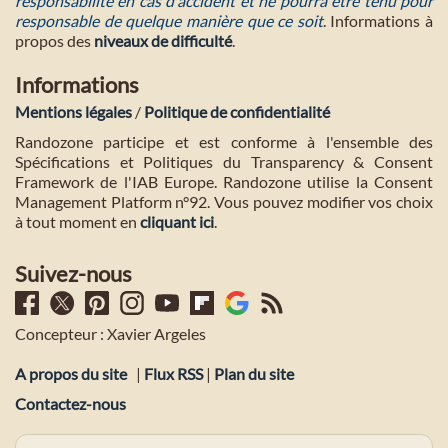
responsabilité en cas d'accident et ne pourra etre tenu pour
responsable de quelque manière que ce soit
. Informations à
propos des
niveaux de difficulté
.
Informations
Mentions légales
/
Politique de confidentialité
Randozone participe et est conforme à l'ensemble des
Spécifications et Politiques du Transparency & Consent
Framework de l'IAB Europe. Randozone utilise la Consent
Management Platform n°92. Vous pouvez modifier vos choix
à tout moment en
cliquant ici
.
Suivez-nous
Concepteur : Xavier Argeles
A propos du site
|
Flux RSS
|
Plan du site
Contactez-nous