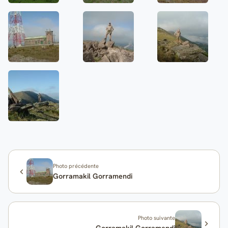
Photo précédente
Gorramakil Gorramendi
Photo suivante
Gorramakil Gorramendi