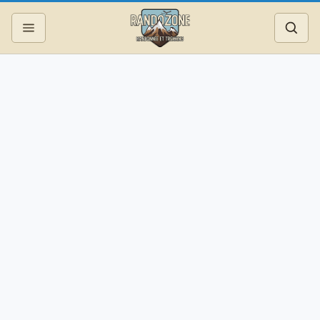
Topos
Recherche
Photos
Articles
Reportages
Matériel
Services