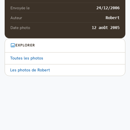
Envoyée le
24/12/2006
Auteur
Robert
Date photo
12 août 2005
EXPLORER
Toutes les photos
Les photos de Robert