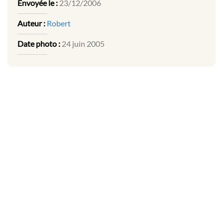
Envoyée le :
23/12/2006
Auteur :
Robert
Date photo :
24 juin 2005