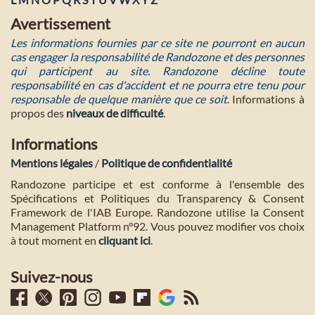
Avertissement
Les informations fournies par ce site ne pourront en aucun
cas engager la responsabilité de Randozone et des personnes
qui participent au site. Randozone décline toute
responsabilité en cas d'accident et ne pourra etre tenu pour
responsable de quelque manière que ce soit
. Informations à
propos des
niveaux de difficulté
.
Informations
Mentions légales
/
Politique de confidentialité
Randozone participe et est conforme à l'ensemble des
Spécifications et Politiques du Transparency & Consent
Framework de l'IAB Europe. Randozone utilise la Consent
Management Platform n°92. Vous pouvez modifier vos choix
à tout moment en
cliquant ici
.
Suivez-nous