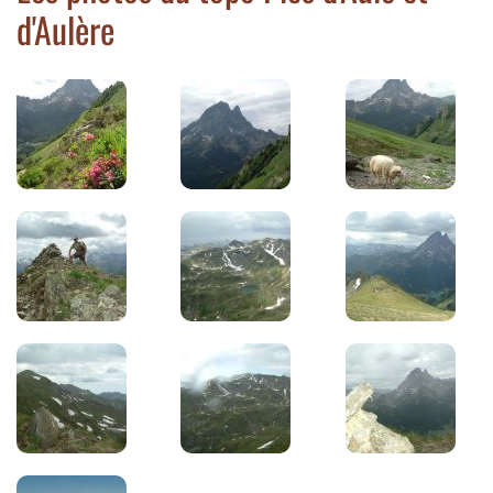
d'Aulère