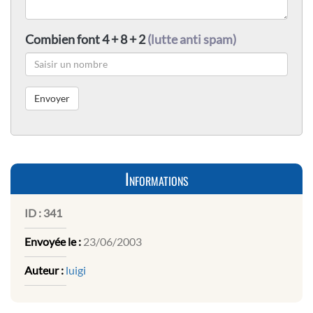
Combien font 4 + 8 + 2
(lutte anti spam)
Informations
ID :
341
Envoyée le :
23/06/2003
Auteur :
luigi