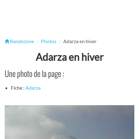
Randozone
Photos
Adarza en hiver
Adarza en hiver
Une photo de la page :
Fiche :
Adarza