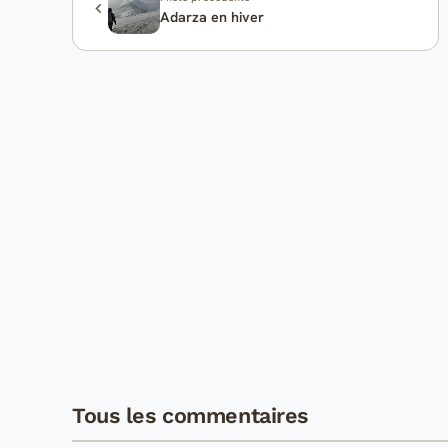
Adarza en hiver
Tous les commentaires