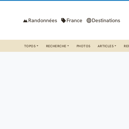
Randonnées
France
Destinations
TOPOS
RECHERCHE
PHOTOS
ARTICLES
RE