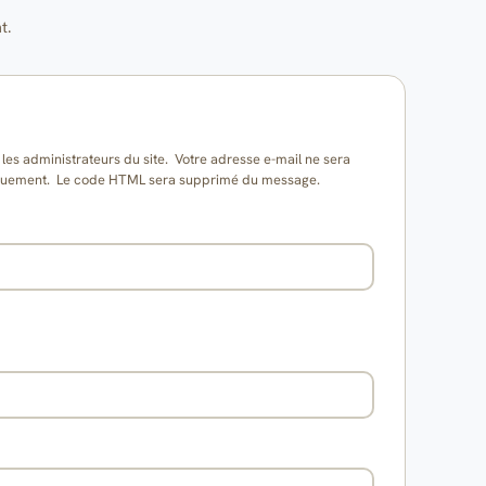
t.
es administrateurs du site. Votre adresse e-mail ne sera
matiquement. Le code HTML sera supprimé du message.