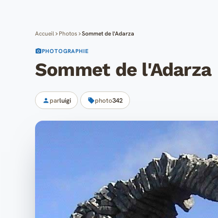
Accueil
Photos
Sommet de l'Adarza
PHOTOGRAPHIE
Sommet de l'Adarza
par
luigi
photo
342