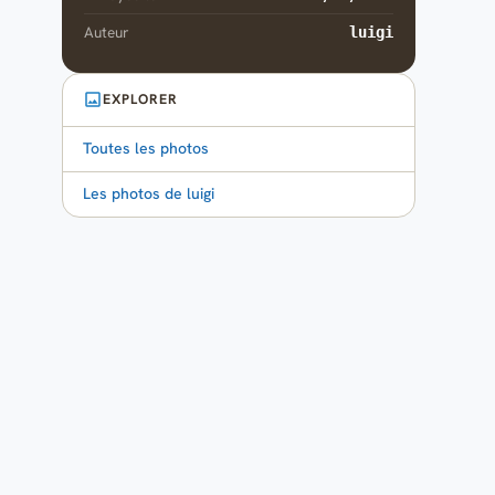
Auteur
luigi
EXPLORER
Toutes les photos
Les photos de luigi