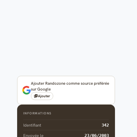
Ajouter Randozone comme source préférée
sur Google
Ajouter
INFORMATIONS
Identifiant
342
Envoyée le
23/06/2003