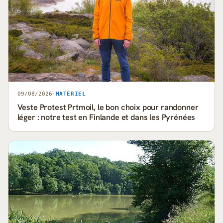
09/08/2026
·
MATÉRIEL
Veste Protest Prtmoil, le bon choix pour randonner
léger : notre test en Finlande et dans les Pyrénées