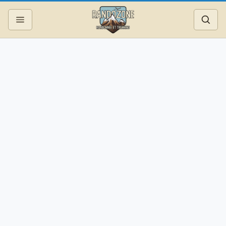
Topos
Recherche
Photos
Articles
Reportages
Matériel
Services