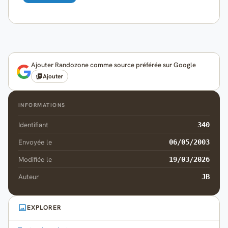
Ajouter Randozone comme source préférée sur Google
Ajouter
INFORMATIONS
Identifiant
340
Envoyée le
06/05/2003
Modifiée le
19/03/2026
Auteur
JB
EXPLORER