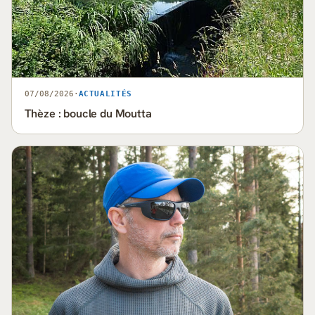
07/08/2026
·
ACTUALITÉS
Thèze : boucle du Moutta