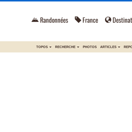
Randonnées
France
Destinat
TOPOS
RECHERCHE
PHOTOS
ARTICLES
REP