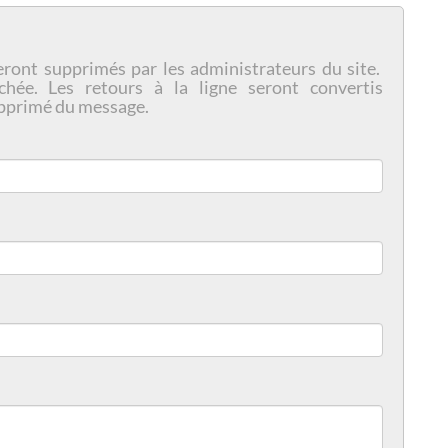
eront supprimés par les administrateurs du site.
chée. Les retours à la ligne seront convertis
pprimé du message.