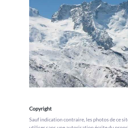
Copyright
Sauf indication contraire, les photos de ce si
utiliser sans une autorisation écrite du propr