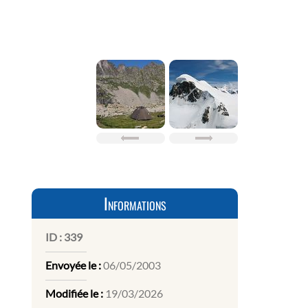
Informations
ID :
339
Envoyée le :
06/05/2003
Modifiée le :
19/03/2026