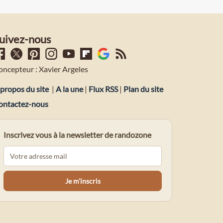
uivez-nous
oncepteur : Xavier Argeles
propos du site
|
A la une
|
Flux RSS
|
Plan du site
ontactez-nous
Inscrivez vous à la newsletter de randozone