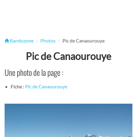
Randozone
Photos
Pic de Canaourouye
Pic de Canaourouye
Une photo de la page :
Fiche :
Pic de Canaourouye