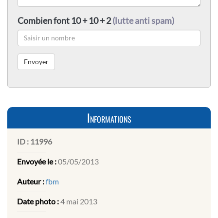
Combien font 10 + 10 + 2
(lutte anti spam)
Informations
ID :
11996
Envoyée le :
05/05/2013
Auteur :
fbm
Date photo :
4 mai 2013