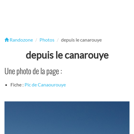
Randozone
Photos
depuis le canarouye
depuis le canarouye
Une photo de la page :
Fiche :
Pic de Canaourouye