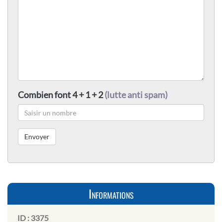
Combien font 4 + 1 + 2
(lutte anti spam)
Informations
ID :
3375