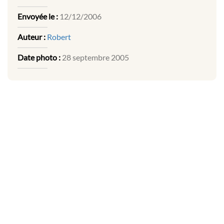
Envoyée le :
12/12/2006
Auteur :
Robert
Date photo :
28 septembre 2005