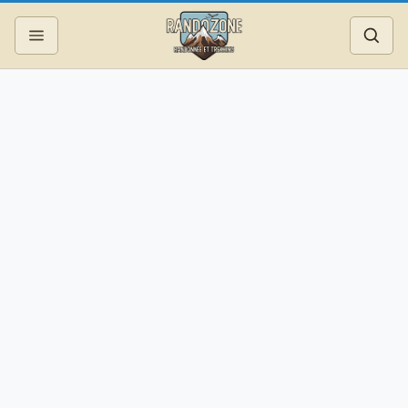
Topos
Recherche
Photos
Articles
Reportages
Matériel
Services