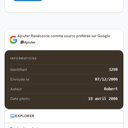
Ajouter Randozone comme source préférée sur Google
Ajouter
INFORMATIONS
Identifiant
3298
Envoyée le
07/12/2006
Auteur
Robert
Date photo
18 avril 2006
EXPLORER