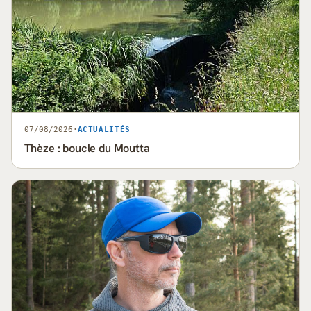
07/08/2026
·
ACTUALITÉS
Thèze : boucle du Moutta